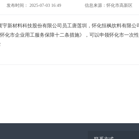
发布时间： 2025-07-03 16:49
信息来源：怀化市高新区
宇新材料科技股份有限公司员工唐莲圳，怀化恒枫饮料有限公司
怀化市企业用工服务保障十二条措施》，可以申领怀化市一次性就
。监督电话：0745-2837062