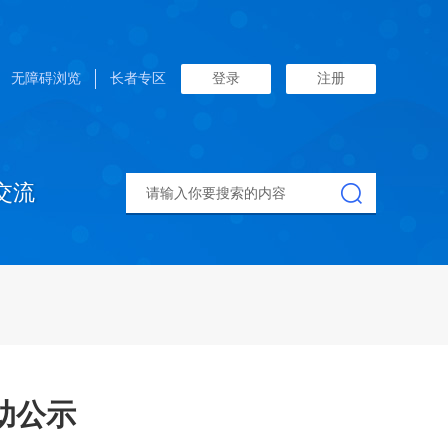
无障碍浏览
长者专区
登录
注册
交流
助公示