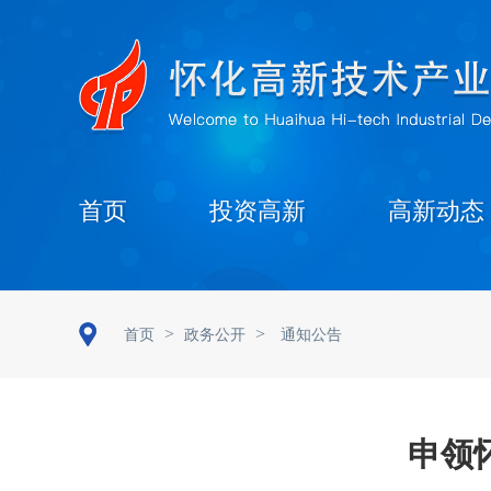
首页
投资高新
高新动态
>
>
首页
政务公开
通知公告
申领