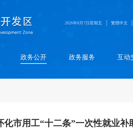
2026年8月7日星期五
繁體中文
政务公开
政务服务
互动
怀化市用工“十二条”一次性就业补