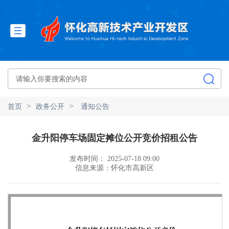
>
>
首页
政务公开
通知公告
金升阳停车场固定摊位公开竞价招租公告
发布时间： 2025-07-18 09:00
信息来源：怀化市高新区