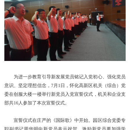
为进一步教育引导新发展党员铭记入党初心、强化党员
意识、坚定理想信念，7月1日，怀化高新区机关（综合）党
委在创服大楼一楼举行新党员入党宣誓仪式，机关和企业支
部共16人参加了本次宣誓仪式。
宣誓仪式在庄严的《国际歌》中开始。园区综合党委专
职副书记周华明向新党员表示祝贺，激励新党员要加强学