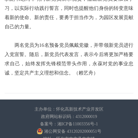
习，以实际行动践行誓言，同时也提醒他们身份的转变意味
着新的使命、新的责任，要勇于担当作为，为园区发展贡献
自己的力量。
两名党员为16名预备党员佩戴党徽，并带领新党员进行
入党宣誓。随后，新党员代表发言，表示今后将更加严格要
求自己，始终发挥先锋模范带头作用，永葆对党的事业忠
诚，坚定共产主义理想和信念。（赖艺舟）
主办单位：怀化高新技术产业开发区
政府网站标识码：4312000019
备案号：湘ICP备11003356号-1
湘公网安备 43120202000051号