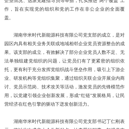
企业情况、选派党建指导员等举措，扎实推进“两个覆盖”工
作，旨在实现党的组织和党的工作在非公企业的全面覆
盖。
湖南华米时代新能源科技有限公司党支部的成立，是对
园区内具有相关业务关联或地域相邻企业党员资源整合的成
果。该支部的成立，有效解决了部分企业党员人数不足、无
法单独组建党组织的问题，让党员们有了更紧密的组织依
托，更有利于充分发挥党组织战斗堡垒作用，吸引上下游企
业、研发机构等党组织集聚，通过组织关联企业开展业内商
讨、党员示范岗、技术攻关等活动，激发党员的先锋模范作
用，以党建引领企业创新发展，形成“红链”发展格局，让民
营经济在红色引擎的驱动下迸发创新活力。
湖南华米时代新能源科技有限公司党支部书记丁仁刚表