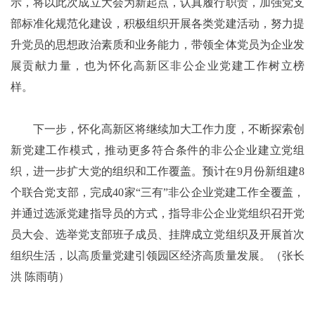
示，将以此次成立大会为新起点，认真履行职责，加强党支
部标准化规范化建设，积极组织开展各类党建活动，努力提
升党员的思想政治素质和业务能力，带领全体党员为企业发
展贡献力量，也为怀化高新区非公企业党建工作树立榜
样。
下一步，怀化高新区将继续加大工作力度，不断探索创
新党建工作模式，推动更多符合条件的非公企业建立党组
织，进一步扩大党的组织和工作覆盖。预计在9月份新组建8
个联合党支部，完成40家“三有”非公企业党建工作全覆盖，
并通过选派党建指导员的方式，指导非公企业党组织召开党
员大会、选举党支部班子成员、挂牌成立党组织及开展首次
组织生活，以高质量党建引领园区经济高质量发展。（张长
洪 陈雨萌）