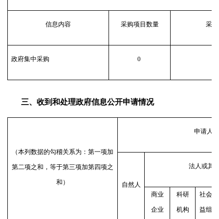
信息内容
采购项目数量
采购
政府集中采购
0
三、收到和处理政府信息公开申请情况
申请人
（本列数据的勾稽关系为：第一项加
法人或其
第二项之和，等于第三项加第四项之
和）
自然人
商业
科研
社会公
企业
机构
益组织