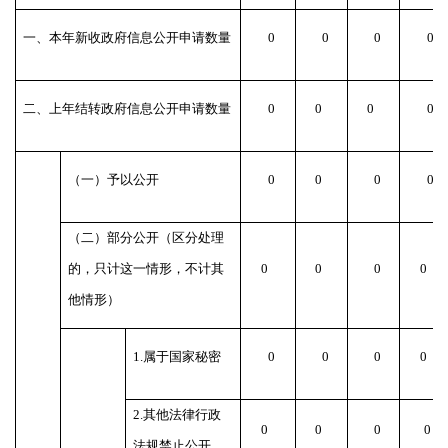
一、本年新收政府信息公开申请数量
0
0
0
0
二、上年结转政府信息公开申请数量
0
0
0
0
（一）予以公开
0
0
0
0
（二）部分公开（区分处理
的，只计这一情形，不计其
0
0
0
0
他情形）
1.属于国家秘密
0
0
0
0
2.其他法律行政
0
0
0
0
法规禁止公开