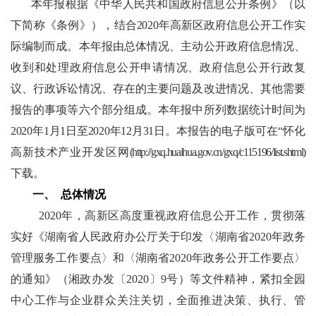
本年报根据《中华人民共和国政府信息公开条例》（以
下简称《条例》），
结合
2020年高新区政府信息公开工作实
际编制而成。本年报由总体情况、主动公开政府信息情况、
收到和处理政府信息公开申请情况、政府信息公开行政复
议、行政诉讼情况、存在的主要问题及改进情况、其他需要
报告的事项等六个部分组成。本年报中所列数据统计时间为
2020年1月1日至2020年12月31日。
本报告的电子版可在
“怀化
高新技术产业开发区网
(http://gxq.huaihua.gov.cn/gxq/c115196/list.shtml)
下载。
一、
总体情况
2020年，高新区高度重视政府信息公开工作，贯彻落
实好《湖南省人民政府办公厅关于印发〈湖南省2020年政务
管理服务工作要点〉和〈湖南省2020年政务公开工作要点〉
的通知》（湘政办发〔2020〕9号）等文件精神，紧扣全园
中心工作与企业群众关注关切，全面推进决策、执行、管