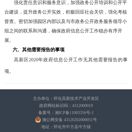
强化责任意识和服务意识，加强政务公开培训和公开平
台建设，提升政务公开实效，积极回应社会关切，强化考核
督查。密切加强园区内部以及与市政务公开政务服务领导小
组之间的联系和沟通，确保政府信息公开工作稳步有序开
展。
六、其他需要报告的事项
高新区
2020年政府信息公开工作无其他需要报告的事
项。
主办单位：怀化高新技术产业开发区
政府网站标识码：4312000019
备案号：湘ICP备11003356号-1
湘公网安备 43120202000051号
地址：怀化市中方县中方镇