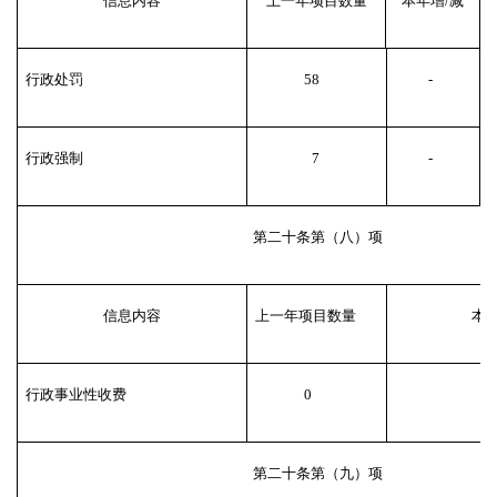
信息内容
上一年项目数量
本年增/减
行政处罚
58
-
行政强制
7
-
第二十条第（八）项
信息内容
上一年项目数量
本年
行政事业性收费
0
第二十条第（九）项